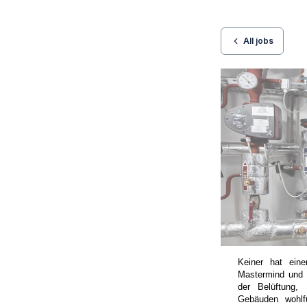
All jobs