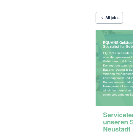
All jobs